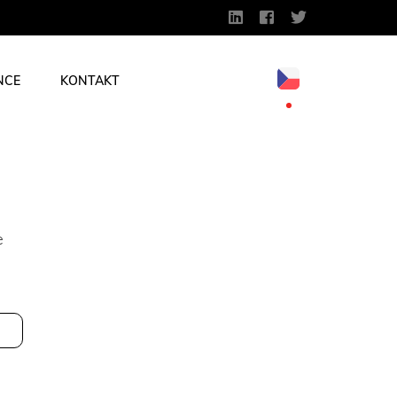
NCE
KONTAKT
e