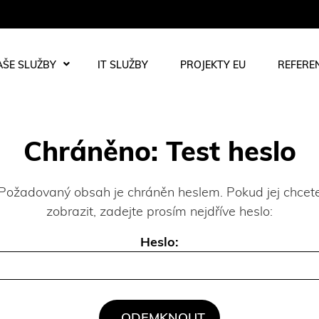
AŠE SLUŽBY
IT SLUŽBY
PROJEKTY EU
REFERE
Chráněno: Test heslo
Požadovaný obsah je chráněn heslem. Pokud jej chcet
zobrazit, zadejte prosím nejdříve heslo:
Heslo: