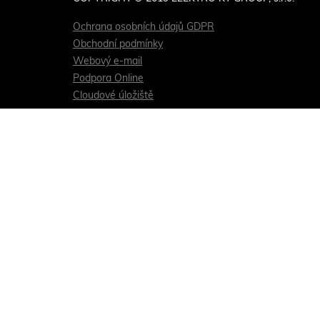
Ochrana osobních údajů GDPR
Obchodní podmínky
Webový e-mail
Podpora Online
Cloudové úložiště