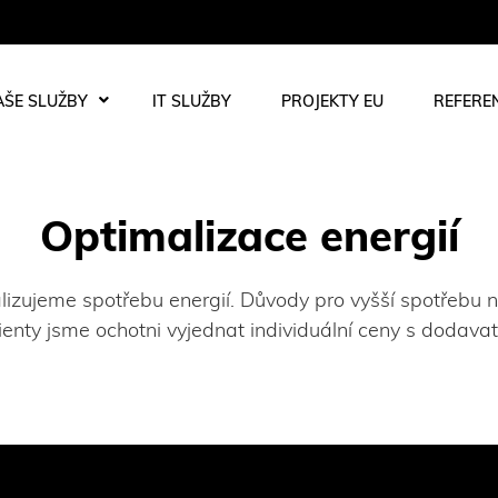
AŠE SLUŽBY
IT SLUŽBY
PROJEKTY EU
REFERE
Optimalizace energií
lizujeme spotřebu energií. Důvody pro vyšší spotřebu 
lienty jsme ochotni vyjednat individuální ceny s dodavat